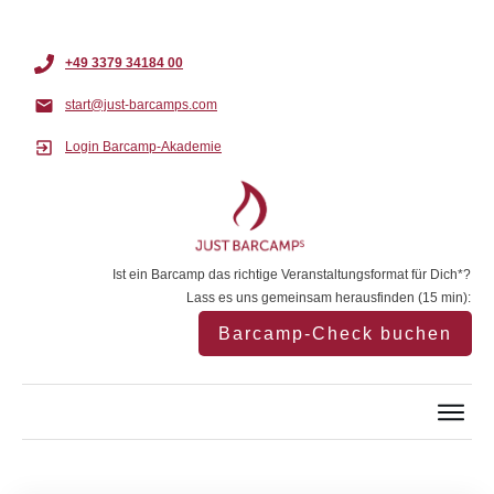
+49 3379 34184 00
start@just-barcamps.com
Login Barcamp-Akademie
Ist ein Barcamp das richtige Veranstaltungsformat für Dich*?
Lass es uns gemeinsam herausfinden (15 min):
Barcamp-Check buchen