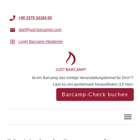
+49 3379 34184 00
start@just-barcamps.com
Login Barcamp-Akademie
Ist ein Barcamp das richtige Veranstaltungsformat für Dich*?
Lass es uns gemeinsam herausfinden (15 min):
Barcamp-Check buchen