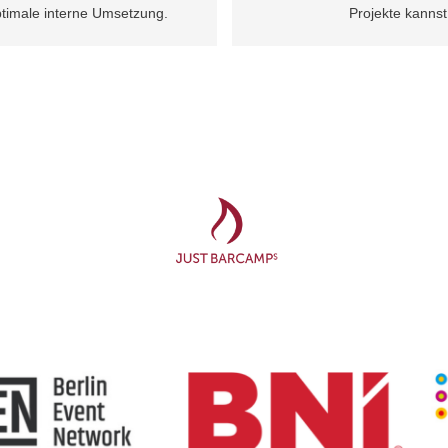
optimale interne Umsetzung.
Projekte kanns