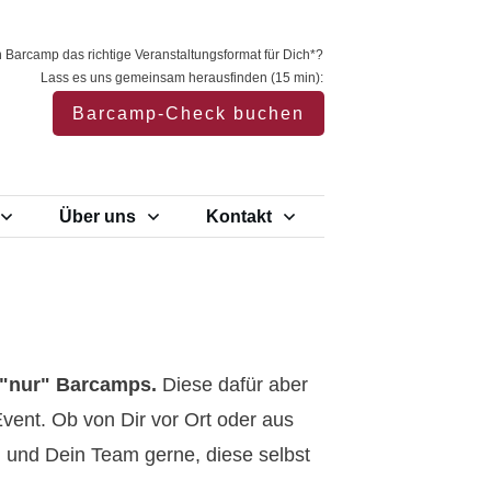
in Barcamp das richtige Veranstaltungsformat für Dich*?
Lass es uns gemeinsam herausfinden (15 min):
Barcamp-Check buchen
Über uns
Kontakt
"nur" Barcamps.
Diese dafür aber
Event. Ob von Dir vor Ort oder aus
 und Dein Team gerne, diese selbst