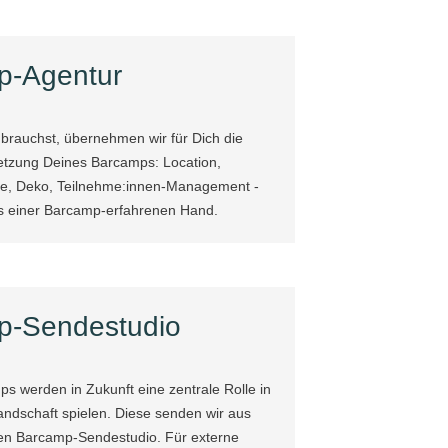
p-Agentur
rauchst, übernehmen wir für Dich die
tzung Deines Barcamps: Location,
sse, Deko, Teilnehme:innen-Management -
s einer Barcamp-erfahrenen Hand.
p-Sendestudio
ps werden in Zukunft eine zentrale Rolle in
ndschaft spielen. Diese senden wir aus
n Barcamp-Sendestudio. Für externe