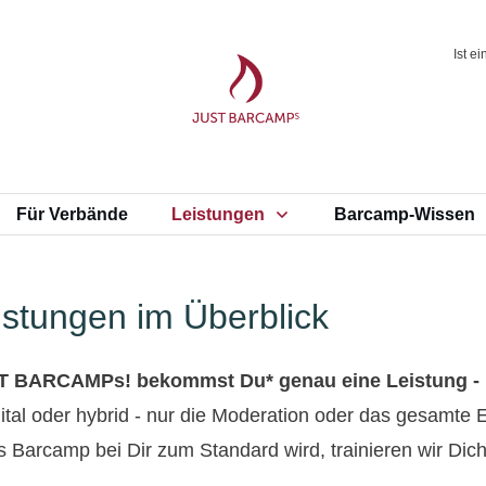
Ist e
Für Verbände
Leistungen
Barcamp-Wissen
stungen im Überblick
T BARCAMPs! bekommst Du* genau eine Leistung - 
igital oder hybrid - nur die Moderation oder das gesamte 
Barcamp bei Dir zum Standard wird, trainieren wir Dich