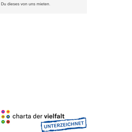
t Du dieses von uns mieten.
Kundenbewertungen und Erfahrungen zu
Jan Theofel
99%
SEHR GUT