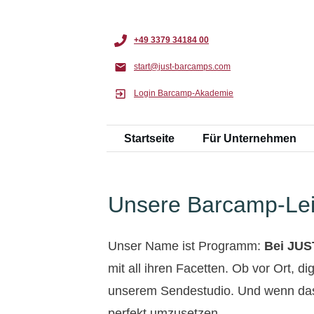
+49 3379 34184 00
start@just-barcamps.com
Login Barcamp-Akademie
Startseite
Für Unternehmen
Unsere Barcamp-Lei
Unser Name ist Programm:
Bei JUS
mit all ihren Facetten. Ob vor Ort, d
unserem Sendestudio. Und wenn das 
perfekt umzusetzen.