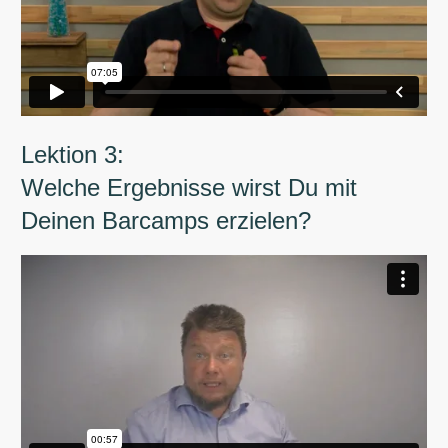
Lektion 3:
Welche Ergebnisse wirst Du mit
Deinen Barcamps erzielen?